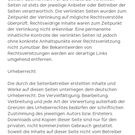
Seiten ist stets der jeweilige Anbieter oder Betreiber der
Seiten verantwortlich. Die verlinkten Seiten wurden zum
Zeitpunkt der Verlinkung auf mögliche Rechtsverstöße
überprüft. Rechtswidrige Inhalte waren zum Zeitpunkt
der Verlinkung nicht erkennbar. Eine permanente
inhaltliche Kontrolle der verlinkten Seiten ist jedoch
ohne konkrete Anhaltspunkte einer Rechtsverletzung
nicht zumutbar. Bei Bekanntwerden von
Rechtsverletzungen werden wir derartige Links
umgehend entfernen.
Urheberrecht
Die durch die Seitenbetreiber erstellten Inhalte und
Werke auf diesen Seiten unterliegen dem deutschen
Urheberrecht. Die Vervielfältigung, Bearbeitung,
Verbreitung und jede Art der Verwertung außerhalb der
Grenzen des Urheberrechtes bedürfen der schriftlichen
Zustimmung des jeweiligen Autors bzw. Erstellers.
Downloads und Kopien dieser Seite sind nur für den
privaten, nicht kommerziellen Gebrauch gestattet.
Soweit die Inhalte auf dieser Seite nicht vom Betreiber