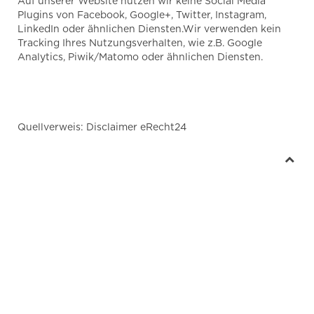
Auf unserer Website nutzen wir keine Social Media
Plugins von Facebook, Google+, Twitter, Instagram,
LinkedIn oder ähnlichen Diensten.Wir verwenden kein
Tracking Ihres Nutzungsverhalten, wie z.B. Google
Analytics, Piwik/Matomo oder ähnlichen Diensten.
Quellverweis: Disclaimer eRecht24