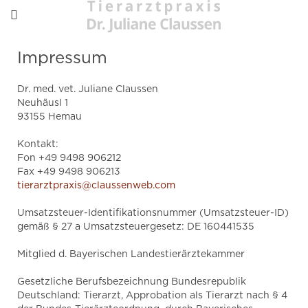
Impressum
Dr. med. vet. Juliane Claussen
Neuhäusl 1
93155 Hemau
Kontakt:
Fon +49 9498 906212
Fax +49 9498 906213
tierarztpraxis@claussenweb.com
Umsatzsteuer-Identifikationsnummer (Umsatzsteuer-ID)
gemäß § 27 a Umsatzsteuergesetz: DE 160441535
Mitglied d. Bayerischen Landestierärztekammer
Gesetzliche Berufsbezeichnung Bundesrepublik
Deutschland: Tierarzt, Approbation als Tierarzt nach § 4